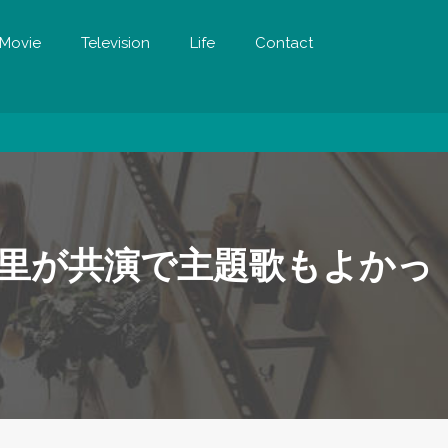
Movie
Television
Life
Contact
里が共演で主題歌もよかっ