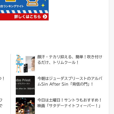
顔汗・テカリ抑える、簡単！吹き付け
るだけ、トリムクール！
つ！
今朝はジューダスプリーストのアルバ
ムSin After Sin「背信の門」!
フ
今日は土曜日！サントラもおすすめ！
で
映画「サタデーナイトフィーバー！」