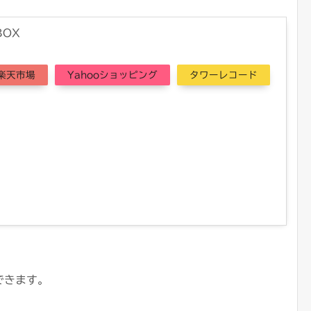
BOX
楽天市場
Yahooショッピング
タワーレコード
できます。