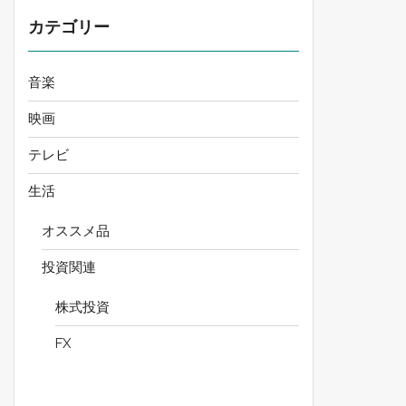
カテゴリー
音楽
映画
テレビ
生活
オススメ品
投資関連
株式投資
FX