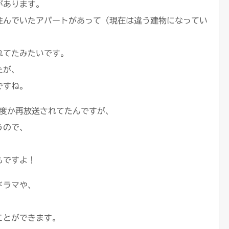
があります。
住んでいたアパートがあって（現在は違う建物になってい
れてたみたいです。
たが、
ですね。
何度か再放送されてたんですが、
うので、
もですよ！
ドラマや、
ことができます。