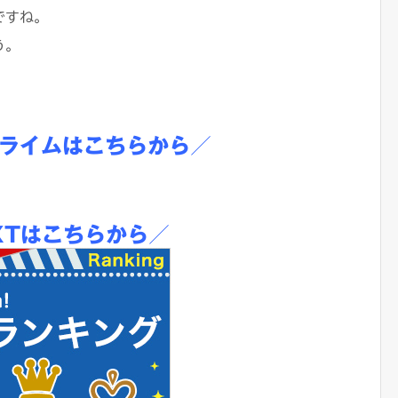
ですね。
う。
プライムはこちらから／
XTはこちらから／