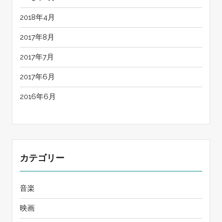
2018年4月
2017年8月
2017年7月
2017年6月
2016年6月
カテゴリー
音楽
映画