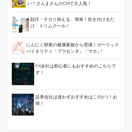
い！さんまさんのCMで大人気！
顔汗・テカリ抑える、簡単！吹き付けるだ
け、トリムクール！
にんにく卵黄の健康家族から登場！ガーリック
バイタリティ「プラセンタ」「マカ」!
FX会社は初心者にもおすすめのこちらで
す！
証券会社は迷わずおすすめはこの2つ！お
得！