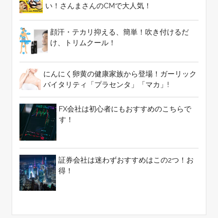
い！さんまさんのCMで大人気！
顔汗・テカリ抑える、簡単！吹き付けるだ
け、トリムクール！
にんにく卵黄の健康家族から登場！ガーリック
バイタリティ「プラセンタ」「マカ」!
FX会社は初心者にもおすすめのこちらで
す！
証券会社は迷わずおすすめはこの2つ！お
得！