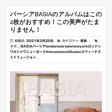
バーシアBASIAのアルバムはこの
2枚がおすすめ！この美声がたま
りません！
投稿日:
2021年3月20日
カテゴリー:
音楽
タグ: ,
BASIA
バーシア
londonwarsawnewyork
ロンドン
ワルシャワニューヨーク
thesweetestillusion
スウィーテス
トイリュージョン