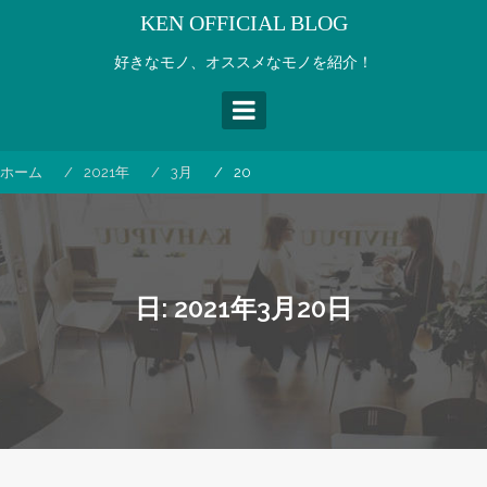
コ
KEN OFFICIAL BLOG
ン
テ
好きなモノ、オススメなモノを紹介！
ン
ツ
へ
ス
ホーム
2021年
3月
20
キ
ッ
プ
日:
2021年3月20日